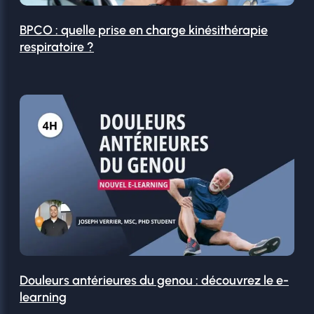
BPCO : quelle prise en charge kinésithérapie
respiratoire ?
Douleurs antérieures du genou : découvrez le e-
learning