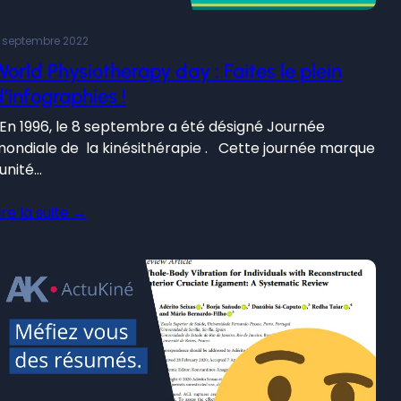
 septembre 2022
World Physiotherapy day : Faites le plein
d’infographies !
n 1996, le 8 septembre a été désigné Journée
ondiale de la kinésithérapie . Cette journée marque
’unité…
ire la suite →