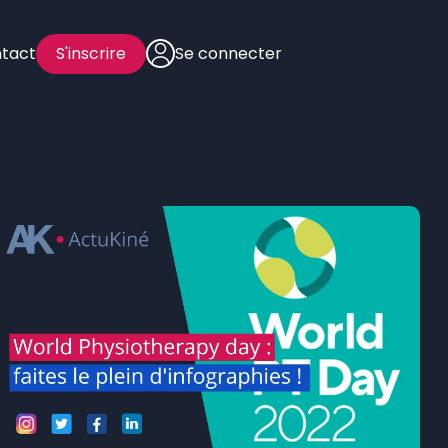
tact
S'inscrire
Se connecter