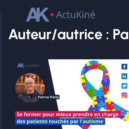
Aller
au
contenu
Auteur/autrice :
Pa