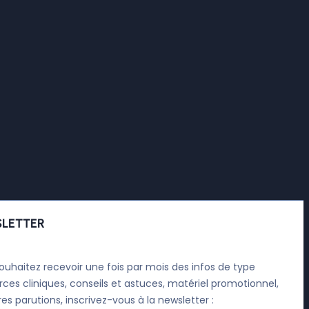
LETTER
ouhaitez recevoir une fois par mois des infos de type
rces cliniques, conseils et astuces, matériel promotionnel,
res parutions, inscrivez-vous à la newsletter :