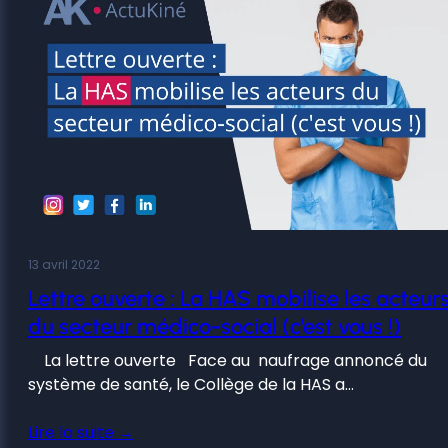
13 avril 2022
Lettre ouverte : La HAS mobilise les acteur
du secteur médico-social (c’est vous !)
La lettre ouverte Face au naufrage annoncé du
système de santé, le Collège de la HAS a…
Lire la suite →