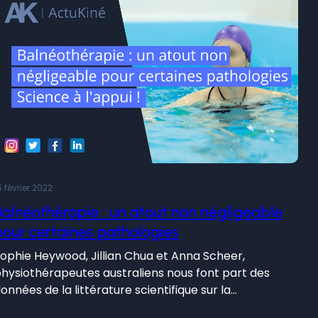
5 février 2022
Balnéothérapie : un atout non négligeable
pour certaines pathologies
ophie Heywood, Jillian Chua et Anna Scheer,
hysiothérapeutes australiens nous font part des
onnées de la littérature scientifique sur la…