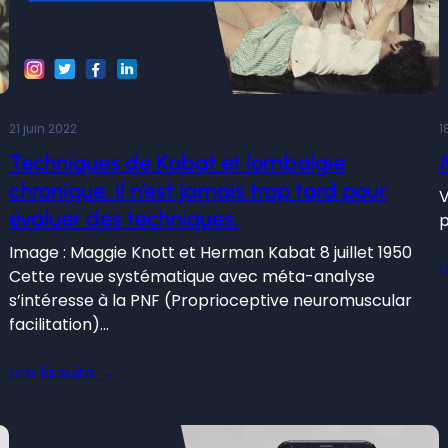
21 juin 2022
1
Techniques de Kabat et lombalgie
chronique, il n’est jamais trop tard pour
V
évaluer des techniques.
p
Image : Maggie Knott et Herman Kabat 8 juillet 1950
L
Cette revue systématique avec méta-analyse
s’intéresse à la PNF (Proprioceptive neuromuscular
facilitation)…
Lire la suite →