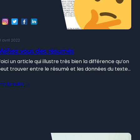
8 avril 2022
Méfiez vous des résumés
oici un article qui illustre très bien la différence qu’on
eut trouver entre le résumé et les données du texte…
ire la suite →