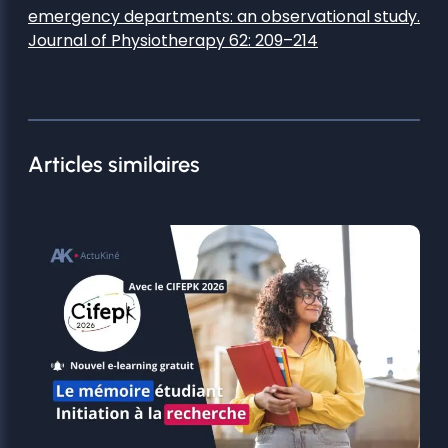
emergency departments: an observational study.
Journal of Physiotherapy 62: 209–214
Articles similaires