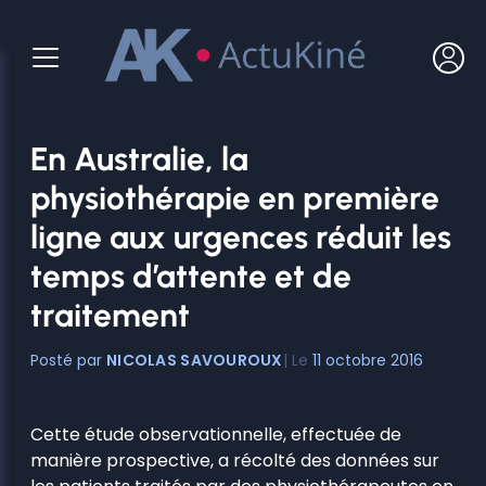
Aller
au
contenu
En Australie, la
physiothérapie en première
ligne aux urgences réduit les
temps d’attente et de
traitement
NICOLAS SAVOUROUX
11 octobre 2016
Cette étude observationnelle, effectuée de
manière prospective, a récolté des données sur