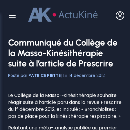
Aller
au
contenu
Communiqué du Collège de
la Masso-­Kinésithérapie
suite à l’article de Prescrire
PATRICE PIETTE
14 décembre 2012
Le Collège de la Masso-­‐Kinésithérapie souhaite
réagir suite à l’article paru dans la revue Prescrire
du 1° décembre 2012, et intitulé : « Bronchiolites :
pas de place pour la kinésithérapie respiratoire. »
Relatant une méta-­‐analyse publiée au premier