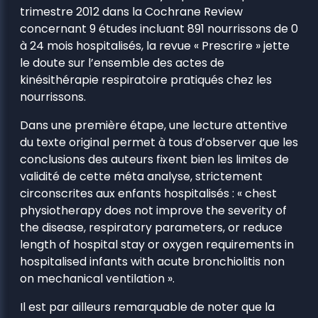
trimestre 2012 dans la Cochrane Review
concernant 9 études incluant 891 nourrissons de 0
à 24 mois hospitalisés, la revue « Prescrire » jette
le doute sur l’ensemble des actes de
kinésithérapie respiratoire pratiqués chez les
nourrissons.
Dans une première étape, une lecture attentive
du texte original permet à tous d’observer que les
conclusions des auteurs fixent bien les limites de
validité de cette méta analyse, strictement
circonscrites aux enfants hospitalisés : « chest
physiotherapy does not improve the severity of
the disease, respiratory parameters, or reduce
length of hospital stay or oxygen requirements in
hospitalised infants with acute bronchiolitis non
on mechanical ventilation ».
Il est par ailleurs remarquable de noter que la