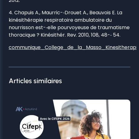
2012.
4. Chapuis A., Maurric-­‐Drouet A., Beauvois E. La
kinésithérapie respiratoire ambulatoire du
nourrisson est-­‐elle pourvoyeuse de traumatisme
thoracique ? Kinésithér. Rev. 2010, 108, 48-­‐ 54.
communique_College_de_la_Masso_Kinesitherapi
Articles similaires