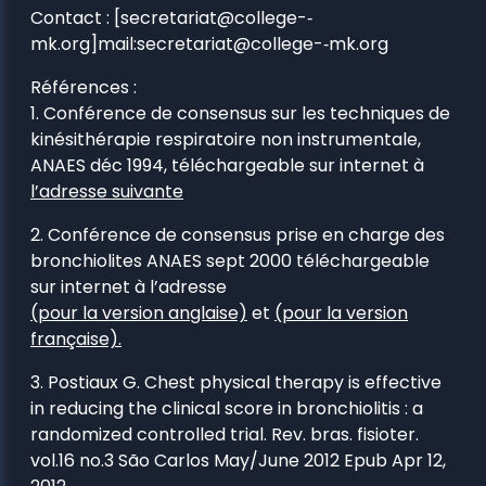
Contact : [secretariat@college-­‐
mk.org]mail:secretariat@college-­‐mk.org
Références :
1. Conférence de consensus sur les techniques de
kinésithérapie respiratoire non instrumentale,
ANAES déc 1994, téléchargeable sur internet à
l’adresse suivante
2. Conférence de consensus prise en charge des
bronchiolites ANAES sept 2000 téléchargeable
sur internet à l’adresse
(pour la version anglaise)
et
(pour la version
française).
3. Postiaux G. Chest physical therapy is effective
in reducing the clinical score in bronchiolitis : a
randomized controlled trial. Rev. bras. fisioter.
vol.16 no.3 São Carlos May/June 2012 Epub Apr 12,