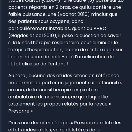
(Lopes Galvany, 2004) ; une autre (3) porte sur 20
patients répartis en 2 bras, ce qui lui confère une
faible puissance, une (Rochat 2010) n’inclut que
des patients sous oxygène, donc
particulièrement instables, quant au PHRC
(Gagdos et col 2010), il pose la question de savoir
si la kinésithérapie respiratoire peut diminuer le
temps d’hospitalisation, au lieu de s’interroger sur
la contribution de celle-­‐ci à l’amélioration de
l’état clinique de l’enfant !
Au total, aucune des études citées en référence
ne permet de porter un jugement sur l’efficacité,
ou non, de la kinésithérapie respiratoire
ambulatoire du nourrisson, ce qui disqualifie
totalement les propos relatés par la revue «
Prescrire ».
Dans une deuxième étape, « Prescrire » relate les
effets indésirables, voire délétères de la