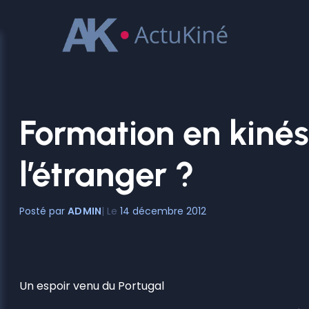
Aller
au
contenu
Formation en kinési
l’étranger ?
ADMIN
14 décembre 2012
Un espoir venu du Portugal