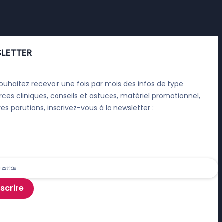
LETTER
ouhaitez recevoir une fois par mois des infos de type
rces cliniques, conseils et astuces, matériel promotionnel,
res parutions, inscrivez-vous à la newsletter :
nscrire