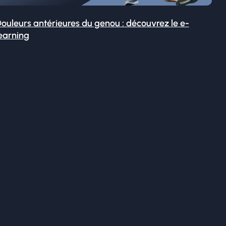
ouleurs antérieures du genou : découvrez le e-
earning