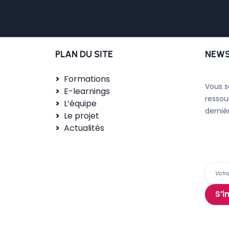
PLAN DU SITE
NEWS
Formations
Vous s
E-learnings
ressou
L’équipe
derniè
Le projet
Actualités
S’i