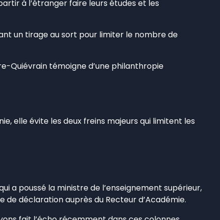
artir à l’étranger faire leurs études et les
ant un tirage au sort pour limiter le nombre de
utre-Quiévrain témoigne d’une philanthropie
elle évite les deux freins majeurs qui limitent les
qui a poussé la ministre de l’enseignement supérieur,
nce de déclaration auprès du Recteur d’Académie.
 avons fait l’écho récemment dans ces colonnes.