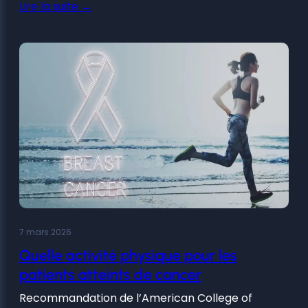
Lire la suite →
7 mars 2026
Quelle activité physique pour les
patients atteints de cancer
Recommandation de l’American College of