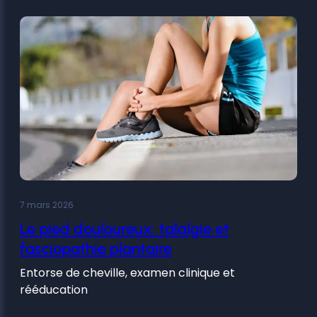
7 mars 2026
Le pied douloureux: talalgie et
fasciopathie plantaire
Entorse de cheville, examen clinique et
rééducation