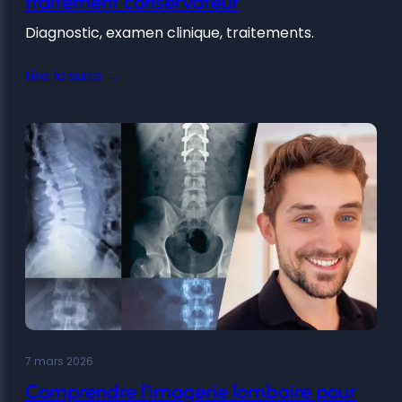
traitement conservateur
Diagnostic, examen clinique, traitements.
Lire la suite →
7 mars 2026
Comprendre l’imagerie lombaire pour