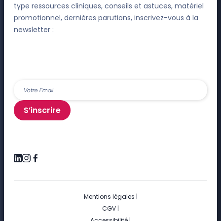
type ressources cliniques, conseils et astuces, matériel
promotionnel, dernières parutions, inscrivez-vous à la
newsletter :
S’inscrire
Mentions légales
|
CGV
|
Accessibilité
|