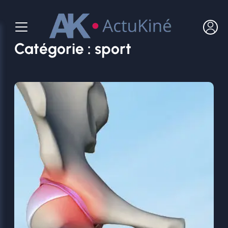
Aller
au
contenu
Catégorie :
sport