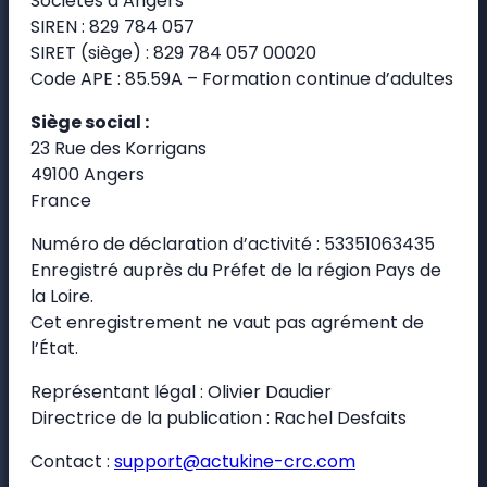
Sociétés d’Angers
SIREN : 829 784 057
SIRET (siège) : 829 784 057 00020
Code APE : 85.59A – Formation continue d’adultes
Siège social :
23 Rue des Korrigans
49100 Angers
France
Numéro de déclaration d’activité : 53351063435
Enregistré auprès du Préfet de la région Pays de
la Loire.
Cet enregistrement ne vaut pas agrément de
l’État.
Représentant légal : Olivier Daudier
Directrice de la publication : Rachel Desfaits
Contact :
support@actukine-crc.com