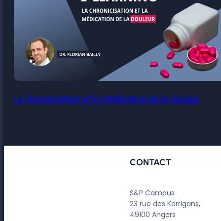
La chronicisation et la médication de la douleur
CONTACT
S&P Campus
23 rue des Korrigans,
49100 Angers