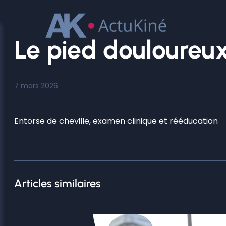
Aller
au
contenu
Le pied douloureux:
7 mars 2026
Entorse de cheville, examen clinique et rééducation
Articles similaires