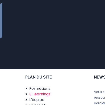
PLAN DU SITE
NEWS
Formations
Vous s
E-learnings
ressou
L’équipe
derniè