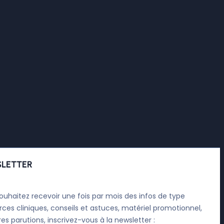
LETTER
ouhaitez recevoir une fois par mois des infos de type
rces cliniques, conseils et astuces, matériel promotionnel,
res parutions, inscrivez-vous à la newsletter :