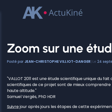
Aller
au
contenu
Zoom sur une étude
JEAN-CHRISTOPHE VILLIOT-DANGER
24 sept
"VALLOT 2011 est une étude scientifique unique du fait
scientifiques de ce projet sont de mieux comprendre 
haute altitude."
Samuel Vergès, PhD HDR
Suivre
jour après jours les étapes de cette expérimen