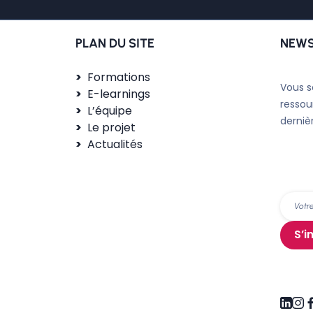
PLAN DU SITE
NEWS
Formations
Vous s
E-learnings
ressou
L’équipe
derniè
Le projet
Actualités
S’i