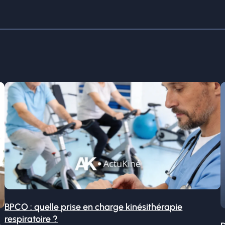
BPCO : quelle prise en charge kinésithérapie
respiratoire ?