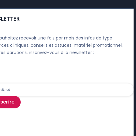
LETTER
ouhaitez recevoir une fois par mois des infos de type
rces cliniques, conseils et astuces, matériel promotionnel,
res parutions, inscrivez-vous à la newsletter :
nscrire