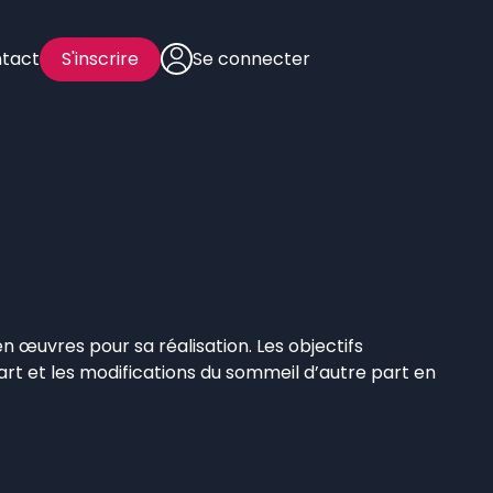
tact
S'inscrire
Se connecter
n œuvres pour sa réalisation. Les objectifs
rt et les modifications du sommeil d’autre part en