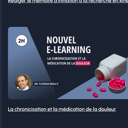
Rédiger le mémoire d’initiation à la recherche en kin
La chronicisation et la médication de la douleur