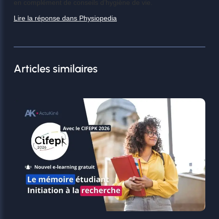
en complément de conseils d’hygiène de vie.
Lire la réponse dans Physiopedia
Articles similaires