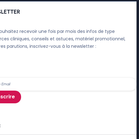
LETTER
ouhaitez recevoir une fois par mois des infos de type
rces cliniques, conseils et astuces, matériel promotionnel,
res parutions, inscrivez-vous à la newsletter :
nscrire