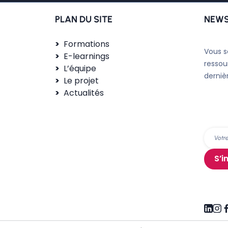
PLAN DU SITE
NEWS
Formations
Vous s
E-learnings
ressou
L’équipe
derniè
Le projet
Actualités
S’i