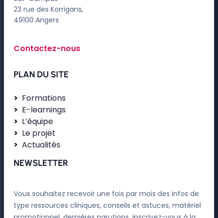
23 rue des Korrigans,
49100 Angers
Contactez-nous
PLAN DU SITE
Formations
E-learnings
L’équipe
Le projet
Actualités
NEWSLETTER
Vous souhaitez recevoir une fois par mois des infos de
type ressources cliniques, conseils et astuces, matériel
promotionnel, dernières parutions, inscrivez-vous à la