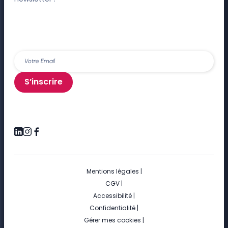
S’inscrire
Mentions légales
|
CGV
|
Accessibilité
|
Confidentialité
|
Gérer mes cookies
|