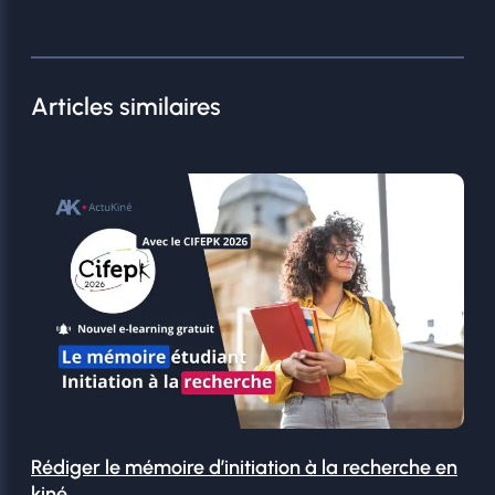
Articles similaires
Rédiger le mémoire d’initiation à la recherche en
kiné