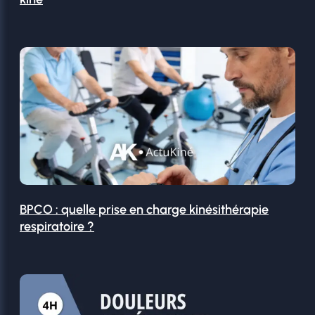
BPCO : quelle prise en charge kinésithérapie
respiratoire ?