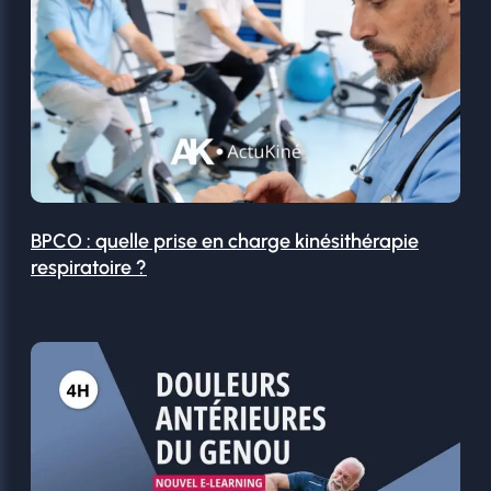
BPCO : quelle prise en charge kinésithérapie
respiratoire ?