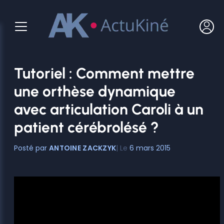
Aller
au
contenu
Tutoriel : Comment mettre
une orthèse dynamique
avec articulation Caroli à un
patient cérébrolésé ?
ANTOINE ZACKZYK
6 mars 2015