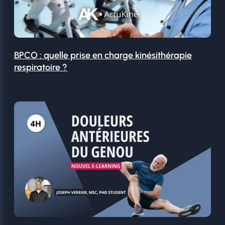
BPCO : quelle prise en charge kinésithérapie
respiratoire ?