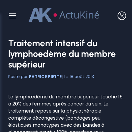
Aller
au
contenu
Traitement intensif du
lymphoedème du membre
supérieur
PATRICE PIETTE
18 août 2013
Le lymphœdème du membre supérieur touche 15
à 20% des femmes après cancer du sein. Le
traitement repose sur la physiothérapie
complète décongestive (bandages peu
élastiques monotypes avec des bandes à