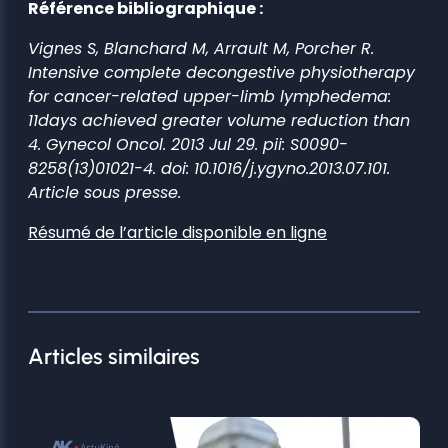
Référence bibliographique :
Vignes S, Blanchard M, Arrault M, Porcher R.
Intensive complete decongestive physiotherapy
for cancer-related upper-limb lymphedema:
11days achieved greater volume reduction than
4. Gynecol Oncol. 2013 Jul 29. pii: S0090-
8258(13)01021-4. doi: 10.1016/j.ygyno.2013.07.101.
Article sous presse.
Résumé de l’article disponible en ligne
Articles similaires