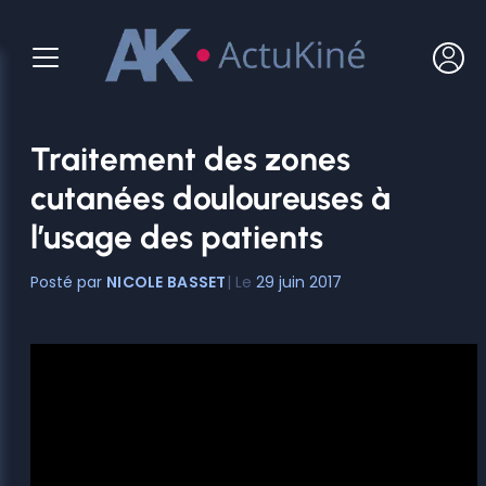
Aller
au
contenu
Traitement des zones
cutanées douloureuses à
l’usage des patients
NICOLE BASSET
29 juin 2017