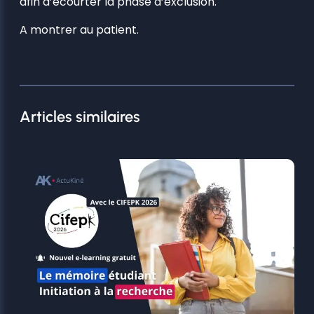
afin d’écourter la phase d’exclusion.
A montrer au patient.
Articles similaires