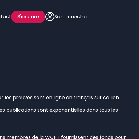
tact
S'inscrire
Se connecter
r les preuves sont en ligne en français
sur ce lien
s publications sont exponentielles dans tous les
ons membres de la WCPT fournissent des fonds pour