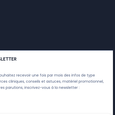
LETTER
ouhaitez recevoir une fois par mois des infos de type
rces cliniques, conseils et astuces, matériel promotionnel,
res parutions, inscrivez-vous à la newsletter :