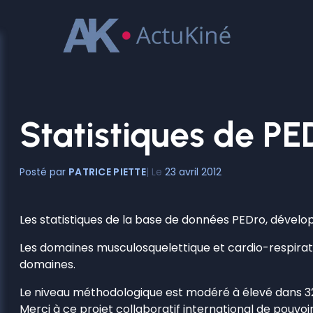
Aller
au
contenu
Statistiques de PE
PATRICE PIETTE
23 avril 2012
Les statistiques de la base de données PEDro, dévelop
Les domaines musculosquelettique et cardio-respirato
domaines.
Le niveau méthodologique est modéré à élevé dans 32
Merci à ce projet collaboratif international de pouvo