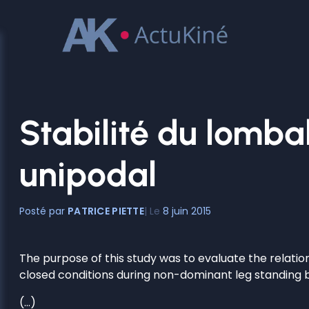
Aller
au
contenu
Stabilité du lombal
unipodal
PATRICE PIETTE
8 juin 2015
The purpose of this study was to evaluate the relatio
closed conditions during non-dominant leg standing 
(…)