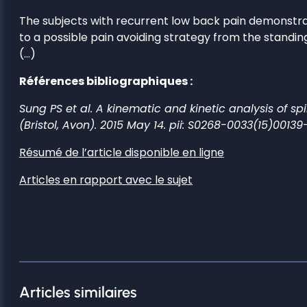
The subjects with recurrent low back pain demonstrate
to a possible pain avoiding strategy from the standing
(…)
Références bibliographiques :
Sung PS et al. A kinematic and kinetic analysis of s
(Bristol, Avon). 2015 May 14. pii: S0268-0033(15)00139-
Résumé de l’article disponible en ligne
Articles en rapport avec le sujet
Articles similaires