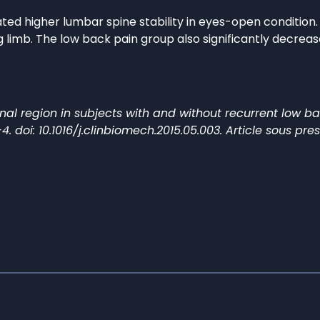
d higher lumbar spine stability in eyes-open condition. T
 limb. The low back pain group also significantly decrease
pinal region in subjects with and without recurrent low 
4. doi: 10.1016/j.clinbiomech.2015.05.003. Article sous pres