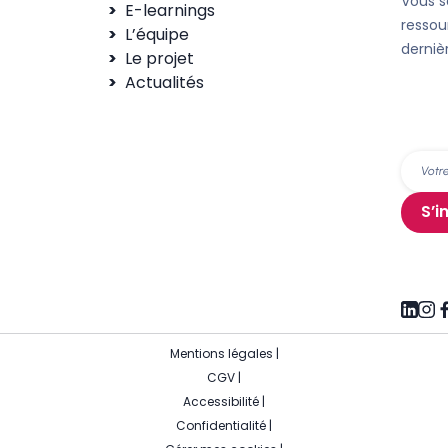
Vous s
E-learnings
ressou
L’équipe
derniè
Le projet
Actualités
S’i
Mentions légales
|
CGV
|
Accessibilité
|
Confidentialité
|