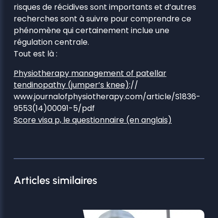
risques de récidives sont importants et d’autres
recherches sont à suivre pour comprendre ce
phénomène qui certainement inclue une
régulation centrale.
Tout est là :
Physiotherapy management of patellar
tendinopathy (jumper’s knee)
://
www.journalofphysiotherapy.com/article/S1836-
9553(14)00091-5/pdf
Score visa p, le questionnaire (en anglais)
Articles similaires