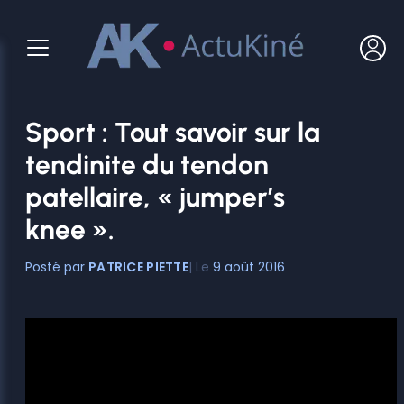
Aller
au
contenu
Sport : Tout savoir sur la
tendinite du tendon
patellaire, « jumper’s
knee ».
PATRICE PIETTE
9 août 2016