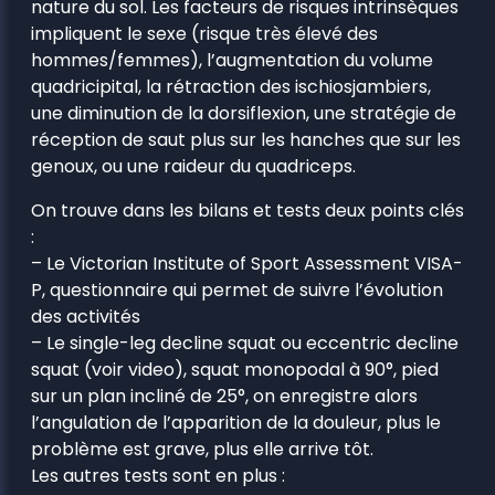
nature du sol. Les facteurs de risques intrinsèques
impliquent le sexe (risque très élevé des
hommes/femmes), l’augmentation du volume
quadricipital, la rétraction des ischiosjambiers,
une diminution de la dorsiflexion, une stratégie de
réception de saut plus sur les hanches que sur les
genoux, ou une raideur du quadriceps.
On trouve dans les bilans et tests deux points clés
:
– Le Victorian Institute of Sport Assessment VISA-
P, questionnaire qui permet de suivre l’évolution
des activités
– Le single-leg decline squat ou eccentric decline
squat (voir video), squat monopodal à 90°, pied
sur un plan incliné de 25°, on enregistre alors
l’angulation de l’apparition de la douleur, plus le
problème est grave, plus elle arrive tôt.
Les autres tests sont en plus :