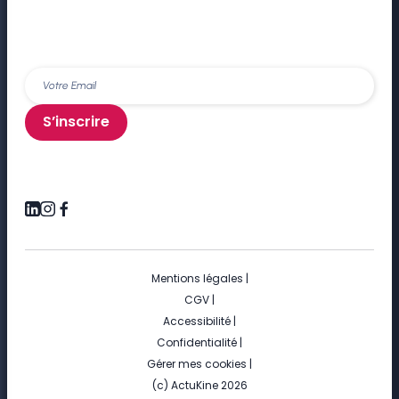
S’inscrire
Mentions légales
|
CGV
|
Accessibilité
|
Confidentialité
|
Gérer mes cookies
|
(c) ActuKine 2026