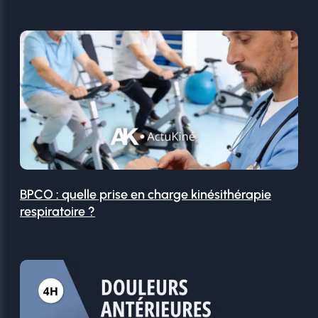
BPCO : quelle prise en charge kinésithérapie
respiratoire ?