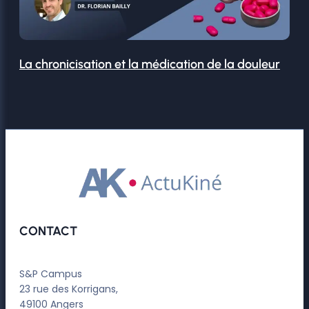
La chronicisation et la médication de la douleur
CONTACT
S&P Campus
23 rue des Korrigans,
49100 Angers