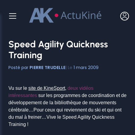
Aller
au
contenu
Speed Agility Quickness
Training
PIERRE TRUDELLE
1 mars 2009
Vu sur le
site de KineSport
,
deux vidéos
intéressantes
sur les programmes de coordination et de
développement de la bibliothèque de mouvements
cérébrale…Pour ceux qui reviennent du ski et qui ont
du mal à freiner…Vive le Speed Agility Quickness
Training !