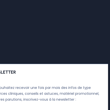
LETTER
ouhaitez recevoir une fois par mois des infos de type
rces cliniques, conseils et astuces, matériel promotionnel,
res parutions, inscrivez-vous à la newsletter :