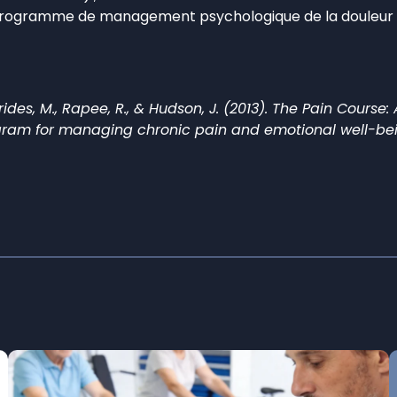
n programme de management psychologique de la douleur (
., Terides, M., Rapee, R., & Hudson, J. (2013). The Pain Cour
gram for managing chronic pain and emotional well-bein