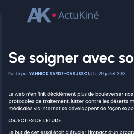
Aller
au
contenu
Se soigner avec s
YANNICK BARDE-CABUSSON
29 juillet 2013
Le web n’en finit décidément plus de bouleverser nos
protocoles de traitement, lutter contre les déserts m
médicales via internet se développent de façon expon
OBJECTIFS DE L’ETUDE
Le but de cet essai était d’étudier l’impact d’un prog