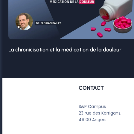
La chronicisation et la médication de la douleur
CONTACT
S&P Campus
23 rue des Korrigans,
49100 Angers