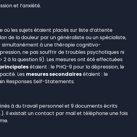
ion et l’anxiété.
où les sujets étaient placés sur liste d’attente
lan de la douleur par un généraliste ou un spécialiste,
per simultanément à une thérapie cognitivo-
ession, ne pas souffrir de troubles psychotiques ni
> 2 à la question 9). Les mesures ont été effectuées
principales
étaient : le PHQ-9 pour la dépression, le
apacité. Les
mesures secondaires
étaient : le
 Pain Responses Self-Statements.
inés à du travail personnel et 9 documents écrits
. Il existait un contact par mail et téléphone une fois
mme.