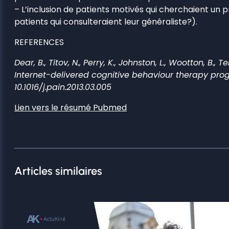
– L’inclusion de patients motivés qui cherchaient u
patients qui consulteraient leur généraliste?).
REFERENCES
Dear, B., Titov, N., Perry, K., Johnston, L., Wootton, B
Internet-delivered cognitive behaviour therapy pro
10.1016/j.pain.2013.03.005
Lien vers le résumé Pubmed
Articles similaires