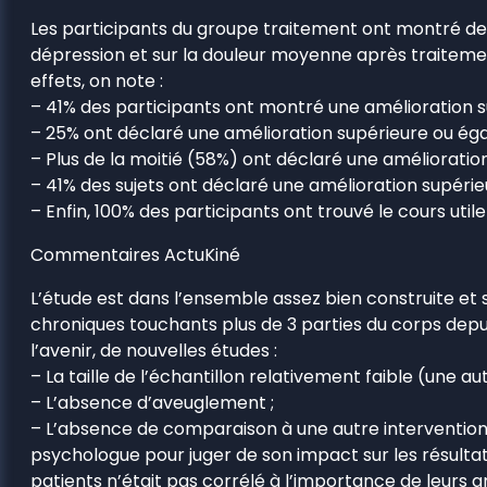
Les participants du groupe traitement ont montré des
dépression et sur la douleur moyenne après traitement.
effets, on note :
– 41% des participants ont montré une amélioration su
– 25% ont déclaré une amélioration supérieure ou éga
– Plus de la moitié (58%) ont déclaré une améliorati
– 41% des sujets ont déclaré une amélioration supéri
– Enfin, 100% des participants ont trouvé le cours ut
Commentaires ActuKiné
L’étude est dans l’ensemble assez bien construite et
chroniques touchants plus de 3 parties du corps dep
l’avenir, de nouvelles études :
– La taille de l’échantillon relativement faible (une a
– L’absence d’aveuglement ;
– L’absence de comparaison à une autre interventio
psychologue pour juger de son impact sur les résultat
patients n’était pas corrélé à l’importance de leurs a