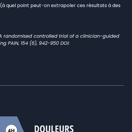
à quel point peut-on extrapoler ces résultats à des
se: A randomised controlled trial of a clinician-guided
g PAIN, 154 (6), 942-950 DOI: