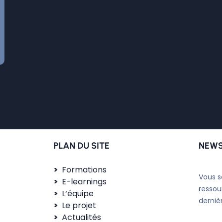
PLAN DU SITE
NEWS
Formations
Vous s
E-learnings
ressou
L’équipe
derniè
Le projet
Actualités