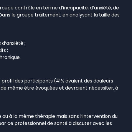
roupe contrôle en terme d’incapacité, d’anxiété, de
Dans le groupe traitement, en analysant la taille des
d’anxiété ;
fs ;
hronique.
rofil des participants (41% avaient des douleurs
t de même être évoquées et devraient nécessiter, à
u à la même thérapie mais sans l’intervention du
par ce professionnel de santé à discuter avec les