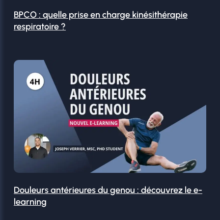
BPCO : quelle prise en charge kinésithérapie
respiratoire ?
Douleurs antérieures du genou : découvrez le e-
learning