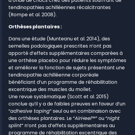
d’onde de chocs chez des patients souffrant de
tendinopathies achilléennes récalcitrantes
(Rompe et al. 2008).
Orthèses plantaires :
Dans une étude (Munteanu et al. 2014), des
semelles podologiques prescrites n’ont pas
apporté d’effets supplémentaires comparées à
une orthèse placebo pour réduire les symptômes
et améliorer la fonction de sujets présentant une
tendinopathie achilléenne corporéale
bénéficiant d’un programme de réhabilitation
excentrique des muscles du mollet.
Une revue systématique (Scott et al. 2015)
conclue qu’il y a de faibles preuves en faveur d’un
“
adhesive taping
” seul ou en combinaison avec
des orthèses plantaires. Le “
AirHeel
™” ou “
night
splint
” n’ont pas d’effets supplémentaires au
programme de réhabilitation excentrique des