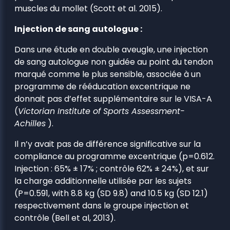
muscles du mollet (Scott et al. 2015).
Injection de sang autologue :
Dans une étude en double aveugle, une injection
de sang autologue non guidée au point du tendon
marqué comme le plus sensible, associée à un
programme de rééducation excentrique ne
donnait pas d’effet supplémentaire sur le VISA-A
(
Victorian Institute of Sports Assessment-
Achilles
).
Il n’y avait pas de différence significative sur la
compliance au programme excentrique (p=0.612.
Injection : 65% ± 17% ; contrôle 62% ± 24%), et sur
la charge additionnelle utilisée par les sujets
(P=0.591, with 8.8 kg (SD 9.8) and 10.5 kg (SD 12.1)
respectivement dans le groupe injection et
contrôle (Bell et al, 2013).