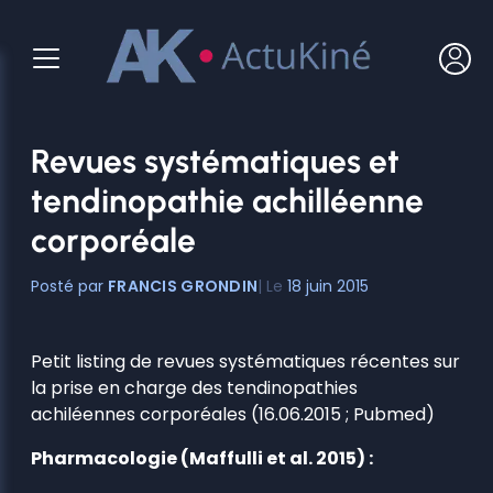
Aller
au
contenu
Revues systématiques et
tendinopathie achilléenne
corporéale
FRANCIS GRONDIN
18 juin 2015
Petit listing de revues systématiques récentes sur
la prise en charge des tendinopathies
achiléennes corporéales (16.06.2015 ; Pubmed)
Pharmacologie (Maffulli et al. 2015) :