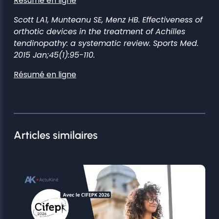
Résumé en ligne
Scott LA1, Munteanu SE, Menz HB. Effectiveness of
orthotic devices in the treatment of Achilles
tendinopathy: a systematic review. Sports Med.
2015 Jan;45(1):95-110.
Résumé en ligne
Articles similaires