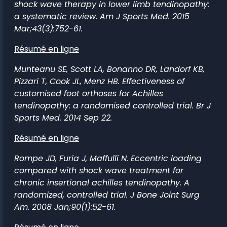
shock wave therapy in lower limb tendinopathy:
a systematic review. Am J Sports Med. 2015
Mar;43(3):752-61.
Résumé en ligne
Munteanu SE, Scott LA, Bonanno DR, Landorf KB,
Pizzari T, Cook JL, Menz HB. Effectiveness of
customised foot orthoses for Achilles
tendinopathy: a randomised controlled trial. Br J
Sports Med. 2014 Sep 22.
Résumé en ligne
Rompe JD, Furia J, Maffulli N. Eccentric loading
compared with shock wave treatment for
chronic insertional achilles tendinopathy. A
randomized, controlled trial. J Bone Joint Surg
Am. 2008 Jan;90(1):52-61.