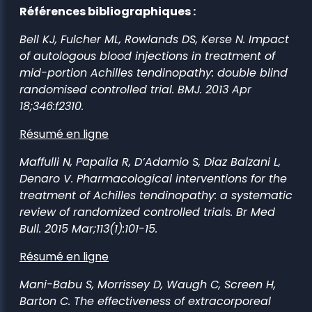
Références bibliographiques :
Bell KJ, Fulcher ML, Rowlands DS, Kerse N. Impact
of autologous blood injections in treatment of
mid-portion Achilles tendinopathy: double blind
randomised controlled trial. BMJ. 2013 Apr
18;346:f2310.
Résumé en ligne
Maffulli N, Papalia R, D’Adamio S, Diaz Balzani L,
Denaro V. Pharmacological interventions for the
treatment of Achilles tendinopathy: a systematic
review of randomized controlled trials. Br Med
Bull. 2015 Mar;113(1):101-15.
Résumé en ligne
Mani-Babu S, Morrissey D, Waugh C, Screen H,
Barton C. The effectiveness of extracorporeal