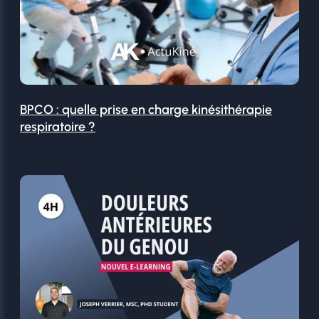
BPCO : quelle prise en charge kinésithérapie
respiratoire ?