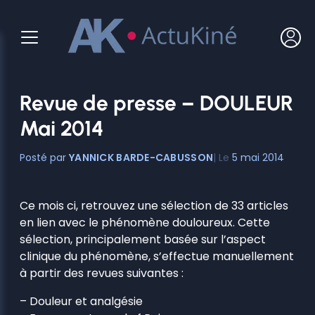
Aller
au
contenu
Revue de presse – DOULEUR
Mai 2014
YANNICK BARDE-CABUSSON
5 mai 2014
Ce mois ci, retrouvez une sélection de 33 articles
en lien avec le phénomène douloureux. Cette
sélection, principalement basée sur l’aspect
clinique du phénomène, s’effectue manuellement
à partir des revues suivantes :
– Douleur et analgésie