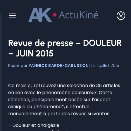
Aller
au
contenu
Revue de presse – DOULEUR
– JUIN 2015
YANNICK BARDE-CABUSSON
1 juillet 2015
Ce mois ci, retrouvez une sélection de 36 articles
en lien avec le phénomène douloureux. Cette
sélection, principalement basée sur l’aspect
clinique du phénomène*, s’effectue
manuellement à partir des revues suivantes :
– Douleur et analgésie