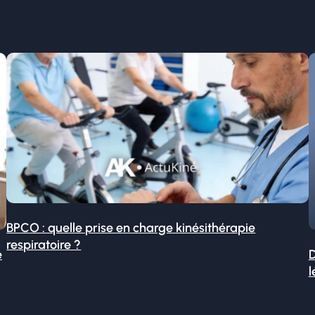
BPCO : quelle prise en charge kinésithérapie
respiratoire ?
é
D
l