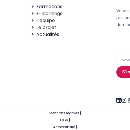
Formations
Vous s
E-learnings
ressou
L’équipe
derniè
Le projet
Actualités
S’i
Mentions légales
|
CGV
|
Accessibilité
|