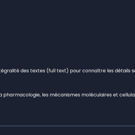
ntégralité des textes (full text) pour connaître les détails 
, la pharmacologie, les mécanismes moléculaires et cellul