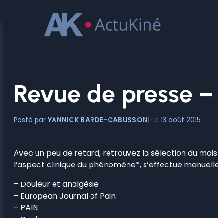
Aller
au
contenu
Revue de presse 
YANNICK BARDE-CABUSSON
13 août 2015
Avec un peu de retard, retrouvez la sélection du mois
l’aspect clinique du phénomène*, s’effectue manuelle
– Douleur et analgésie
– European Journal of Pain
– PAIN