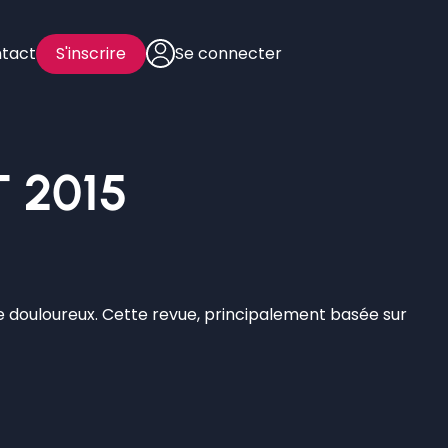
tact
S'inscrire
Se connecter
T 2015
ne douloureux. Cette revue, principalement basée sur