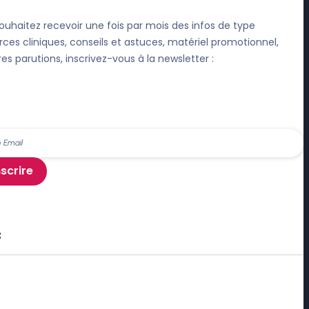
ouhaitez recevoir une fois par mois des infos de type
rces cliniques, conseils et astuces, matériel promotionnel,
res parutions, inscrivez-vous à la newsletter :
nscrire