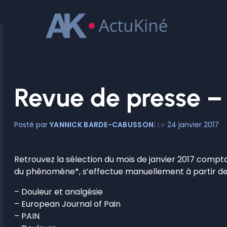
Aller
au
contenu
Revue de presse 
YANNICK BARDE-CABUSSON
24 janvier 2017
Retrouvez la sélection du mois de janvier 2017 compt
du phénomène*, s’effectue manuellement à partir des
– Douleur et analgésie
– European Journal of Pain
– PAIN