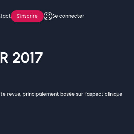
tact
S'inscrire
Se connecter
R 2017
te revue, principalement basée sur l’aspect clinique