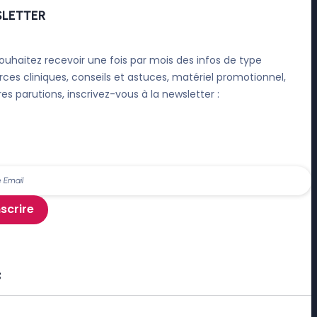
LETTER
ouhaitez recevoir une fois par mois des infos de type
rces cliniques, conseils et astuces, matériel promotionnel,
res parutions, inscrivez-vous à la newsletter :
nscrire