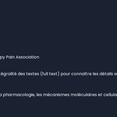
apy Pain Association
ntégralité des textes (full text) pour connaître les détails 
, la pharmacologie, les mécanismes moléculaires et cellul