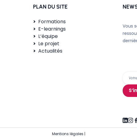
PLAN DU SITE
NEWS
Formations
Vous s
E-learnings
ressou
L’équipe
derniè
Le projet
Actualités
S’i
Mentions légales
|