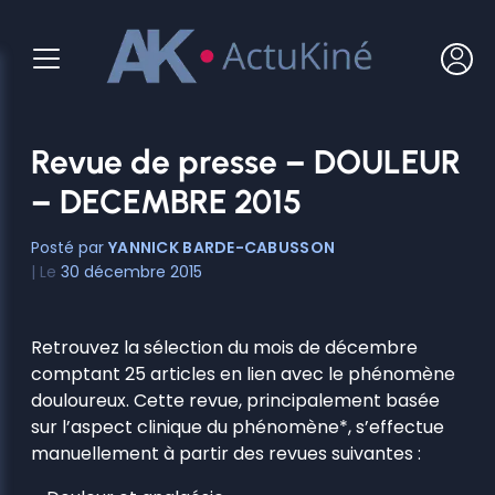
Aller
au
contenu
Revue de presse – DOULEUR
– DECEMBRE 2015
YANNICK BARDE-CABUSSON
30 décembre 2015
Retrouvez la sélection du mois de décembre
comptant 25 articles en lien avec le phénomène
douloureux. Cette revue, principalement basée
sur l’aspect clinique du phénomène*, s’effectue
manuellement à partir des revues suivantes :