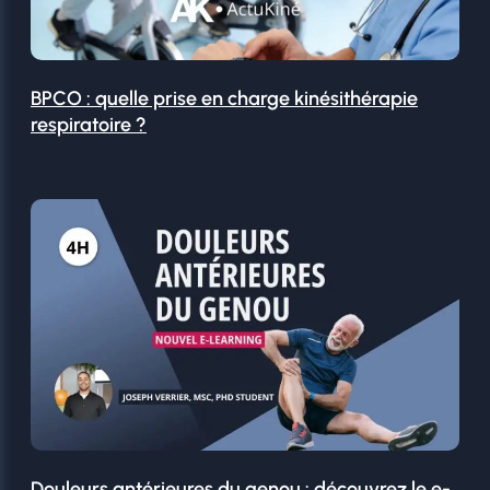
BPCO : quelle prise en charge kinésithérapie
respiratoire ?
Douleurs antérieures du genou : découvrez le e-