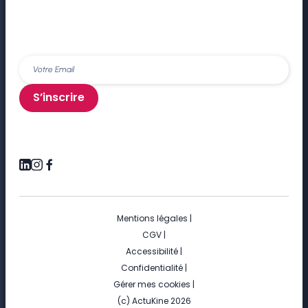
S’inscrire
Mentions légales
|
CGV
|
Accessibilité
|
Confidentialité
|
Gérer mes cookies
|
(c) ActuKine 2026