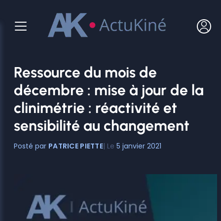
Aller
au
contenu
Ressource du mois de
décembre : mise à jour de la
clinimétrie : réactivité et
sensibilité au changement
PATRICE PIETTE
5 janvier 2021