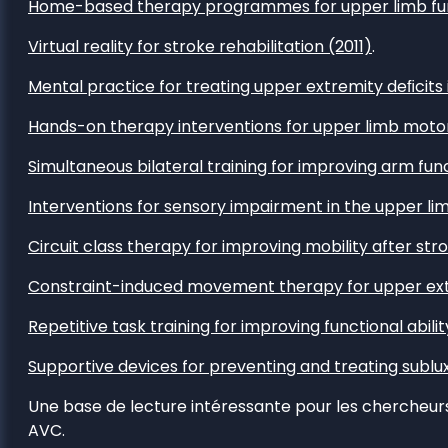
Home-based therapy programmes for upper limb funct
Virtual reality for stroke rehabilitation (2011)
.
Mental practice for treating upper extremity deﬁcits i
Hands-on therapy interventions for upper limb motor 
Simultaneous bilateral training for improving arm fun
Interventions for sensory impairment in the upper lim
Circuit class therapy for improving mobility after str
Constraint-induced movement therapy for upper extr
Repetitive task training for improving functional abili
Supportive devices for preventing and treating sublux
Une base de lecture intéressante pour les chercheurs
AVC.