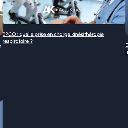
BPCO : quelle prise en charge kinésithérapie
respiratoire ?
é
D
l