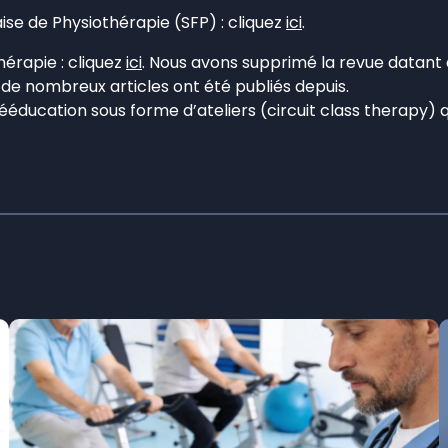
ise de Physiothérapie (SFP) : cliquez
ici
.
érapie : cliquez
ici
. Nous avons supprimé la revue datant 
 de nombreux articles ont été publiés depuis.
 rééducation sous forme d’ateliers (circuit class therap