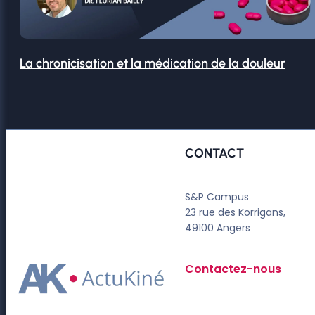
La chronicisation et la médication de la douleur
CONTACT
S&P Campus
23 rue des Korrigans,
49100 Angers
Contactez-nous