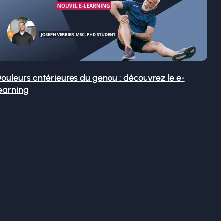
ouleurs antérieures du genou : découvrez le e-
earning