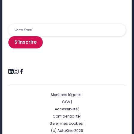
S’inscrire
Mentions légales
|
CGV
|
Accessibilité
|
Confidentialité
|
Gérer mes cookies
|
(c) ActuKine 2026