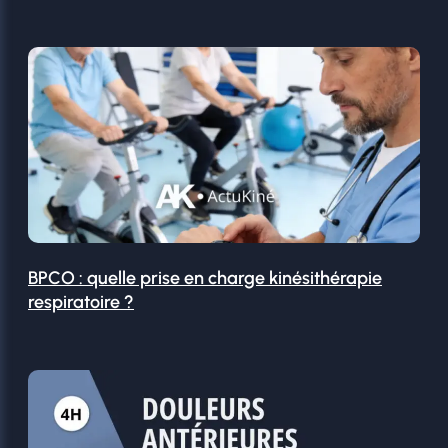
BPCO : quelle prise en charge kinésithérapie
respiratoire ?