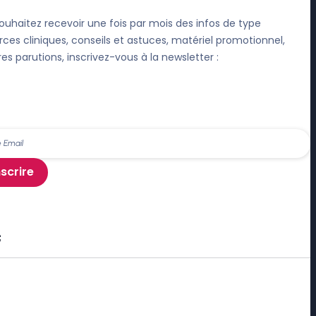
ouhaitez recevoir une fois par mois des infos de type
rces cliniques, conseils et astuces, matériel promotionnel,
res parutions, inscrivez-vous à la newsletter :
nscrire