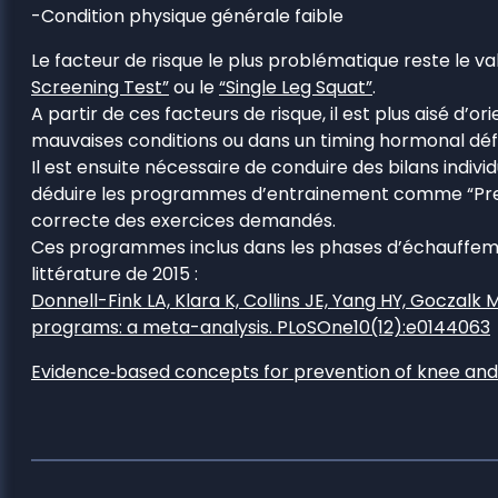
-Condition physique générale faible
Le facteur de risque le plus problématique reste le va
Screening Test”
ou le
“Single Leg Squat”
.
A partir de ces facteurs de risque, il est plus aisé d’
mauvaises conditions ou dans un timing hormonal dé
Il est ensuite nécessaire de conduire des bilans indi
déduire les programmes d’entrainement comme “Preven
correcte des exercices demandés.
Ces programmes inclus dans les phases d’échauffemen
littérature de 2015 :
Donnell-Fink LA, Klara K, Collins JE, Yang HY, Goczalk
programs: a meta-analysis. PLoSOne10(12):e0144063
Evidence‐based concepts for prevention of knee and 