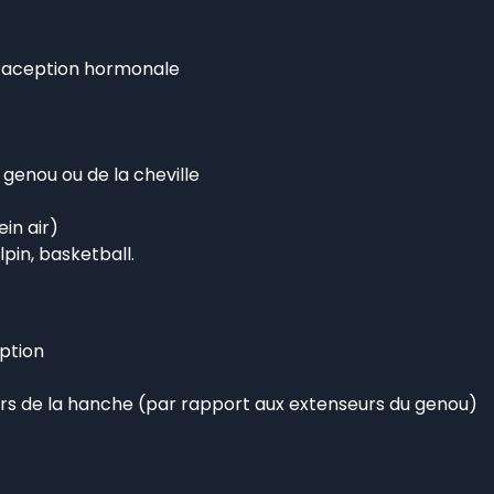
traception hormonale
genou ou de la cheville
in air)
lpin, basketball.
eption
urs de la hanche (par rapport aux extenseurs du genou)