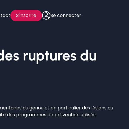
tact
S'inscrire
Se connecter
es ruptures du
taires du genou et en particulier des lésions du
cité des programmes de prévention utilisés.