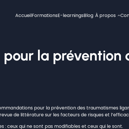
Accueil
Formations
E-learnings
Blog
À propos
Con
our la prévention d
mmandations pour la prévention des traumatismes ligamen
ue de littérature sur les facteurs de risques et l’effica
 : ceux qui ne sont pas modifiables et ceux qui le sont.