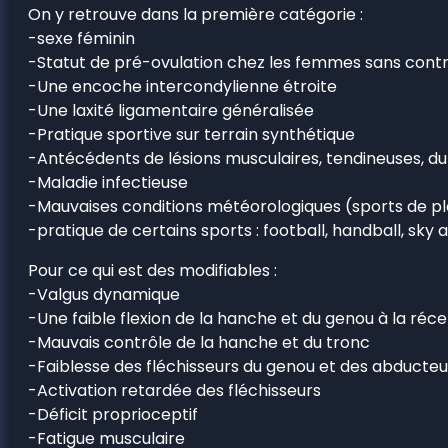
On y retrouve dans la première catégorie :
-sexe féminin
-Statut de pré-ovulation chez les femmes sans con
-Une encoche intercondylienne étroite
-Une laxité ligamentaire généralisée
-Pratique sportive sur terrain synthétique
-Antécédents de lésions musculaires, tendineuses, du 
-Maladie infectieuse
-Mauvaises conditions météorologiques (sports de ple
-pratique de certains sports : football, handball, sky a
Pour ce qui est des modifiables :
-Valgus dynamique
-Une faible flexion de la hanche et du genou à la réc
-Mauvais contrôle de la hanche et du tronc
-Faiblesse des fléchisseurs du genou et des abducte
-Activation retardée des fléchisseurs
-Déficit proprioceptif
-Fatigue musculaire