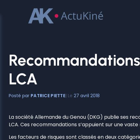
Aller
au
contenu
Recommandations p
LCA
PATRICE PIETTE
27 avril 2018
La société Allemande du Genou (DKG) publie ses reco
LCA. Ces recommandations s’appuient sur une vaste rev
Les facteurs de risques sont classés en deux catégories