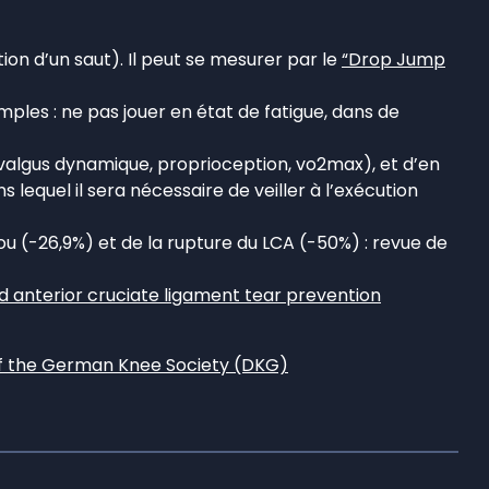
ion d’un saut). Il peut se mesurer par le
“Drop Jump
imples : ne pas jouer en état de fatigue, dans de
u valgus dynamique, proprioception, vo2max), et d’en
uel il sera nécessaire de veiller à l’exécution
 (-26,9%) et de la rupture du LCA (-50%) : revue de
and anterior cruciate ligament tear prevention
 of the German Knee Society (DKG)