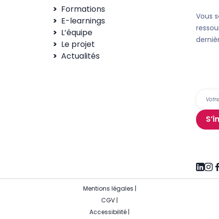
Formations
Vous s
E-learnings
ressou
L’équipe
derniè
Le projet
Actualités
S’i
Mentions légales
|
CGV
|
Accessibilité
|