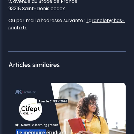
2, avenue du Stade de France
93218 Saint-Denis cedex
Ou par mail à l’adresse suivante :
l.granelet@has-
sante.fr
Articles similaires