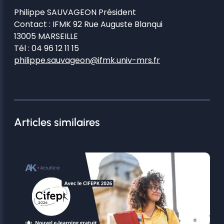
Philippe SAUVAGEON Président
Contact : IFMK 92 Rue Auguste Blanqui
13005 MARSEILLE
Tél : 04 96 12 11 15
philippe.sauvageon@ifmk.univ-mrs.fr
Articles similaires