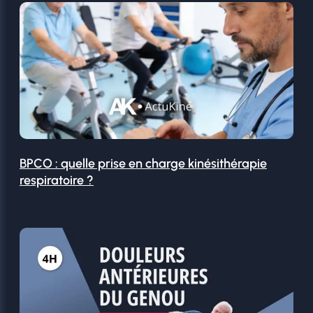
BPCO : quelle prise en charge kinésithérapie
respiratoire ?