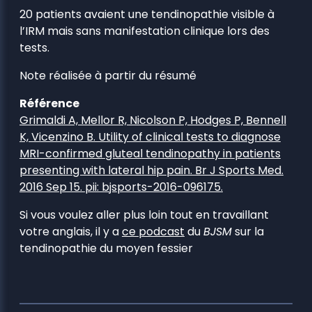
20 patients avaient une tendinopathie visible à
l’IRM mais sans manifestation clinique lors des
tests.
Note réalisée à partir du résumé
Référence
Grimaldi A, Mellor R, Nicolson P, Hodges P, Bennell
K, Vicenzino B. Utility of clinical tests to diagnose
MRI-confirmed gluteal tendinopathy in patients
presenting with lateral hip pain. Br J Sports Med.
2016 Sep 15. pii: bjsports-2016-096175.
Si vous voulez aller plus loin tout en travaillant
votre anglais, il y a
ce podcast
du
BJSM
sur la
tendinopathie du moyen fessier