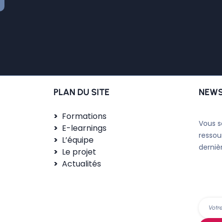
PLAN DU SITE
NEWS
Formations
Vous s
E-learnings
ressou
L’équipe
derniè
Le projet
Actualités