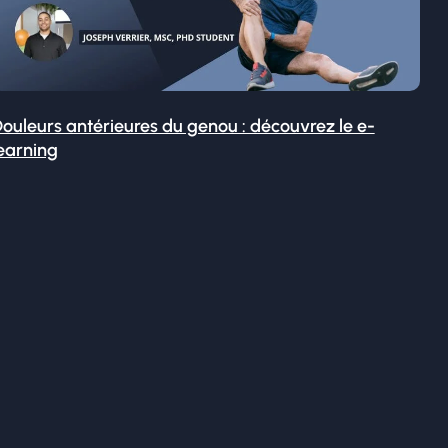
ouleurs antérieures du genou : découvrez le e-
earning