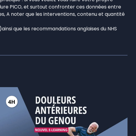
océdure PICO, et surtout confronter ces données entre
es, A noter que les interventions, contenu et quantité
N)ainsi que les recommandations anglaises du NHS