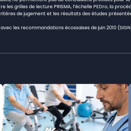
naitre les grilles de lecture PRISMA, l’échelle PEDro, la pr
s critères de jugement et les résultats des études présenté
es avec les recommandations écossaises de juin 2010 (SIG