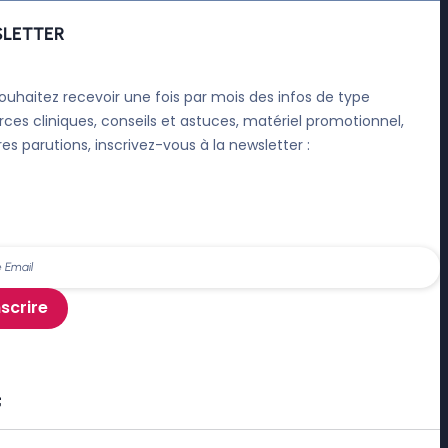
LETTER
ouhaitez recevoir une fois par mois des infos de type
rces cliniques, conseils et astuces, matériel promotionnel,
res parutions, inscrivez-vous à la newsletter :
nscrire