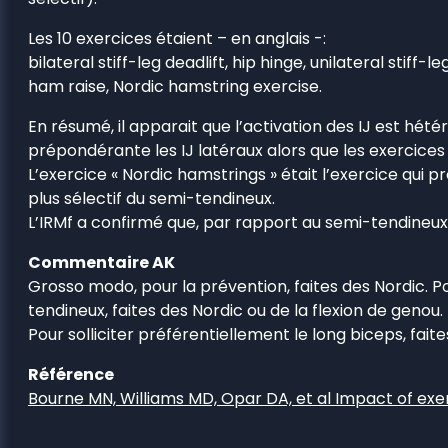
Les 10 exercices étaient – en anglais -:
bilateral stiff-leg deadlift, hip hinge, unilateral stiff
ham raise, Nordic hamstring exercise.
En résumé, il apparait que l’activation des IJ est hé
prépondérante les IJ latéraux alors que les exercices 
L’exercice « Nordic hamstrings » était l’exercice qui pro
plus sélectif du semi-tendineux.
L’IRMf a confirmé que, par rapport au semi-tendineux, 
Commentaire AK
Grosso modo, pour la prévention, faites des Nordic. Po
tendineux, faites des Nordic ou de la flexion de genou.
Pour solliciter préférentiellement le long biceps, fait
Référence
Bourne MN, Williams MD, Opar DA, et al Impact of exer