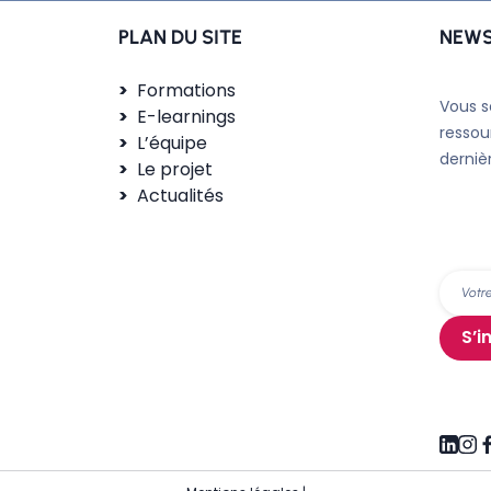
PLAN DU SITE
NEWS
Formations
Vous s
E-learnings
ressou
L’équipe
derniè
Le projet
Actualités
S’i