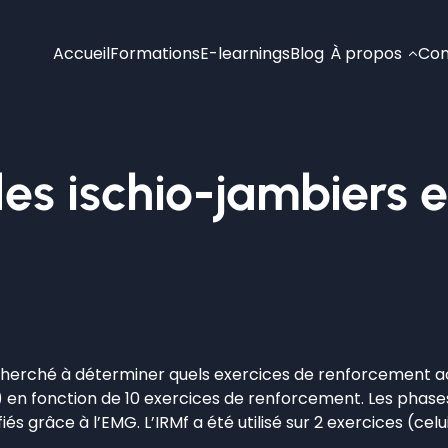
Accueil
Formations
E-learnings
Blog
À propos
Con
des ischio-jambiers 
 cherché à déterminer quels exercices de renforcement act
(IJ) en fonction de 10 exercices de renforcement. Les phas
és grâce à l’EMG. L’IRMf a été utilisé sur 2 exercices (celui