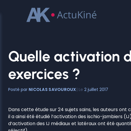
Aller
au
contenu
Quelle activation 
exercices ?
NICOLAS SAVOUROUX
2 juillet 2017
Dans cette étude sur 24 sujets sains, les auteurs ont
il a ainsi été étudié l’activation des ischio-jambiers 
d’activation des IJ médiaux et latéraux ont été quantifi
sélectif).