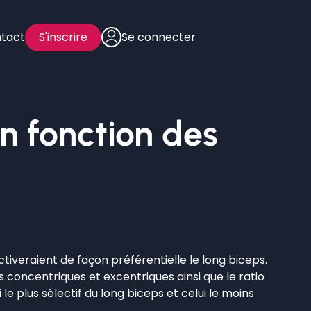
tact
S'inscrire
Se connecter
en fonction des
iveraient de façon préférentielle le long biceps.
es concentriques et excentriques ainsi que le ratio
 le plus sélectif du long biceps et celui le moins