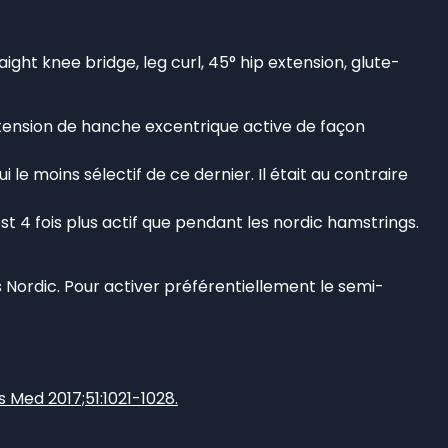
traight knee bridge, leg curl, 45° hip extension, glute-
extension de hanche excentrique active de façon
i le moins sélectif de ce dernier. Il était au contraire
st 4 fois plus actif que pendant les nordic hamstrings.
s Nordic. Pour activer préférentiellement le semi-
 Med 2017;51:1021-1028.