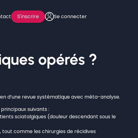
tact
S'inscrire
Se connecter
giques opérés ?
oyen d’une revue systématique avec méta-analyse.
 principaux suivants :
tients sciatalgiques (douleur descendant sous le
s, tout comme les chirurgies de récidives