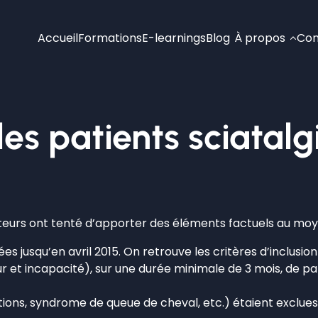
Accueil
Formations
E-learnings
Blog
À propos
Con
les patients sciatal
ateurs ont tenté d’apporter des éléments factuels au m
s jusqu’en avril 2015. On retrouve les critères d’inclusion
 et incapacité), sur une durée minimale de 3 mois, de pa
ctions, syndrome de queue de cheval, etc.) étaient exclue