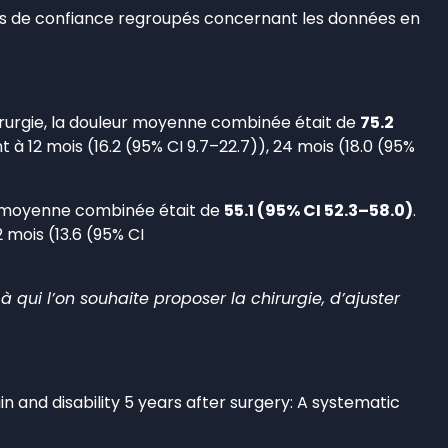
les de confiance regroupés concernant les données en
irurgie, la douleur moyenne combinée était de
75.2
à 12 mois (16.2 (95% CI 9.7–22.7)), 24 mois (18.0 (95%
té moyenne combinée était de
55.1 (95% CI 52.3–58.0)
.
2 mois (13.6 (95% CI
à qui l’on souhaite proposer la chirurgie, d’ajuster
in and disability 5 years after surgery: A systematic