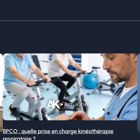
BPCO : quelle prise en charge kinésithérapie
respiratoire ?