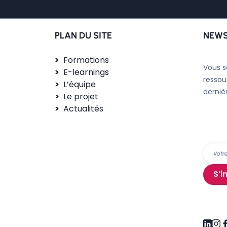
PLAN DU SITE
NEWS
Formations
Vous s
E-learnings
ressou
L’équipe
derniè
Le projet
Actualités
S’i