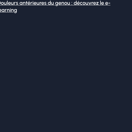
ouleurs antérieures du genou : découvrez le e-
earning