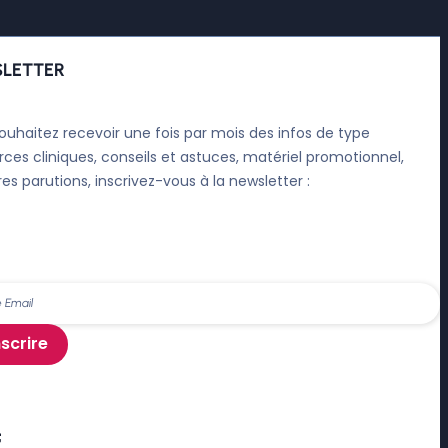
LETTER
ouhaitez recevoir une fois par mois des infos de type
rces cliniques, conseils et astuces, matériel promotionnel,
res parutions, inscrivez-vous à la newsletter :
nscrire