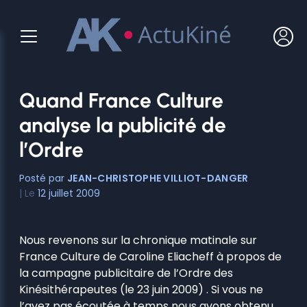
Aller
au
contenu
Quand France Culture
analyse la publicité de
l’Ordre
JEAN-CHRISTOPHE VILLIOT-DANGER
12 juillet 2009
Nous revenons sur la chronique matinale sur
France Culture de Caroline Eliacheff à propos de
la campagne publicitaire de l’Ordre des
Kinésithérapeutes (le 23 juin 2009) . Si vous ne
l’avez pas écoutée à temps nous avons obtenu