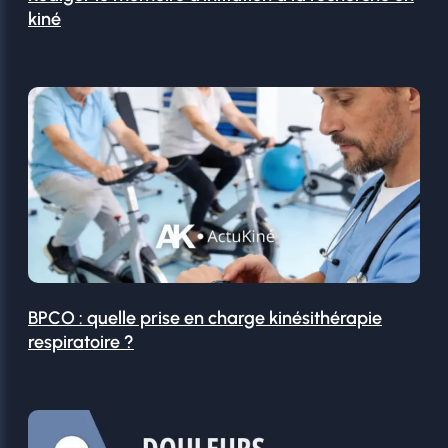
kiné
BPCO : quelle prise en charge kinésithérapie
respiratoire ?