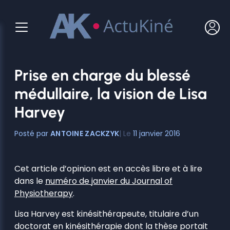
Aller
au
contenu
Prise en charge du blessé
médullaire, la vision de Lisa
Harvey
ANTOINE ZACKZYK
11 janvier 2016
Cet article d’opinion est en accès libre et à lire
dans le
numéro de janvier du Journal of
Physiotherapy
.
Lisa Harvey est kinésithérapeute, titulaire d’un
doctorat en kinésithérapie dont la thèse portait