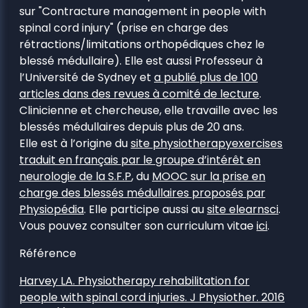
sur "Contracture management in people with
spinal cord injury" (prise en charge des
rétractions/limitations orthopédiques chez le
blessé médullaire). Elle est aussi Professeur à
l’Université de Sydney et
a publié plus de 100
articles dans des revues à comité de lecture
.
Clinicienne et chercheuse, elle travaille avec les
blessés médullaires depuis plus de 20 ans.
Elle est à l’origine du
site physiotherapyexercises
traduit en français par le groupe d’intérêt en
neurologie de la S.F.P
, du
MOOC sur la prise en
charge des blessés médullaires proposés par
Physiopédia
. Elle participe aussi au
site elearnsci
.
Vous pouvez consulter son curriculum vitae
ici
.
Référence
Harvey LA. Physiotherapy rehabilitation for
people with spinal cord injuries. J Physiother. 2016