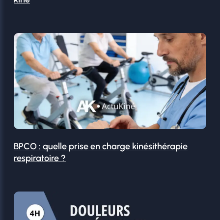
BPCO : quelle prise en charge kinésithérapie
respiratoire ?