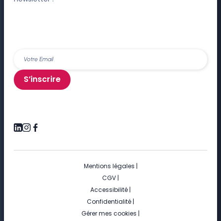
S’inscrire
Mentions légales
|
CGV
|
Accessibilité
|
Confidentialité
|
Gérer mes cookies
|