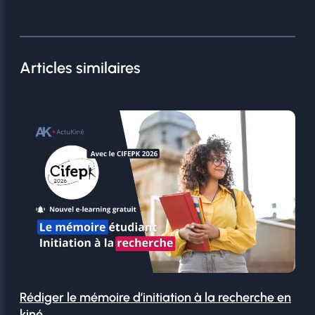
Articles similaires
Rédiger le mémoire d’initiation à la recherche en
kiné