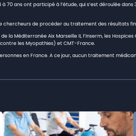
 à 70 ans ont participé à l’étude, qui s’est déroulée dans 3
e chercheurs de procéder au traitement des résultats fin
 la Méditerranée Aix Marseille II, l’Inserm, les Hospices C
e contre les Myopathies) et CMT-France.
ersonnes en France. A ce jour, aucun traitement médicam