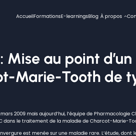
Accueil
Formations
E-learnings
Blog
À propos
Con
 Mise au point d’un 
t-Marie-Tooth de t
 mars 2009 mais aujourd’hui, l’équipe de Pharmacologie Cli
ine C dans le traitement de la maladie de Charcot-Marie-To
e envergure est menée sur une maladie rare. L’étude, dont