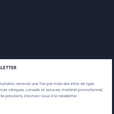
LETTER
ouhaitez recevoir une fois par mois des infos de type
rces cliniques, conseils et astuces, matériel promotionnel,
res parutions, inscrivez-vous à la newsletter :