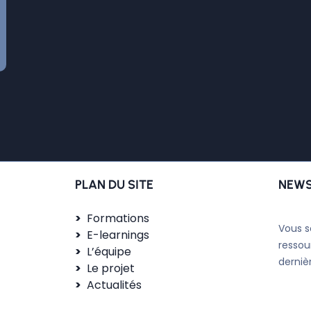
PLAN DU SITE
NEWS
Formations
Vous s
E-learnings
ressou
L’équipe
derniè
Le projet
Actualités