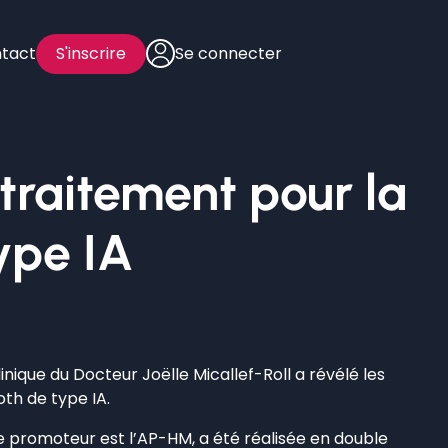
tact
S'inscrire
Se connecter
traitement pour la
ype IA
nique du Docteur Joëlle Micallef-Roll a révélé les
oth de type IA.
 le promoteur est l’AP-HM, a été réalisée en double