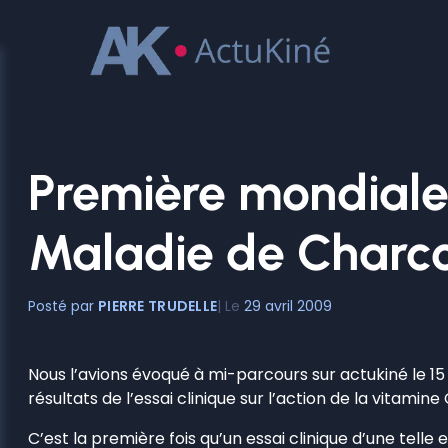
Aller
au
contenu
Première mondiale:
Maladie de Charco
PIERRE TRUDELLE
29 avril 2009
Nous l’avions évoqué à mi-parcours sur actukiné le 15
résultats de l’essai clinique sur l’action de la vitam
C’est la première fois qu’un essai clinique d’une tell