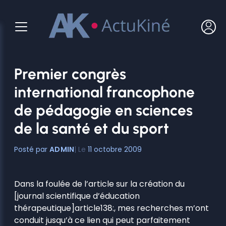
Aller
au
contenu
Premier congrès
international francophone
de pédagogie en sciences
de la santé et du sport
ADMIN
11 octobre 2009
Dans la foulée de l’article sur la création du
[journal scientifique d’éducation
thérapeutique]article138:, mes recherches m’ont
conduit jusqu’à ce lien qui peut parfaitement