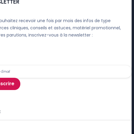
LETTER
ouhaitez recevoir une fois par mois des infos de type
rces cliniques, conseils et astuces, matériel promotionnel,
res parutions, inscrivez-vous à la newsletter :
nscrire