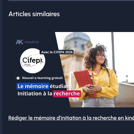
Articles similaires
Rédiger le mémoire d’initiation à la recherche en kin