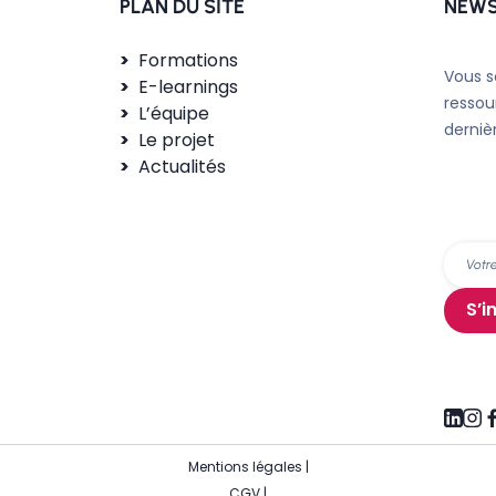
PLAN DU SITE
NEWS
Formations
Vous s
E-learnings
ressou
L’équipe
derniè
Le projet
Actualités
S’i
Mentions légales
|
CGV
|