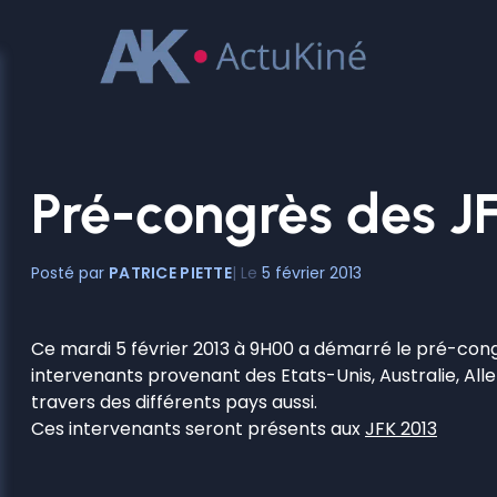
Aller
au
contenu
Pré-congrès des JFK
PATRICE PIETTE
5 février 2013
Ce mardi 5 février 2013 à 9H00 a démarré le pré-con
intervenants provenant des Etats-Unis, Australie, Al
travers des différents pays aussi.
Ces intervenants seront présents aux
JFK 2013