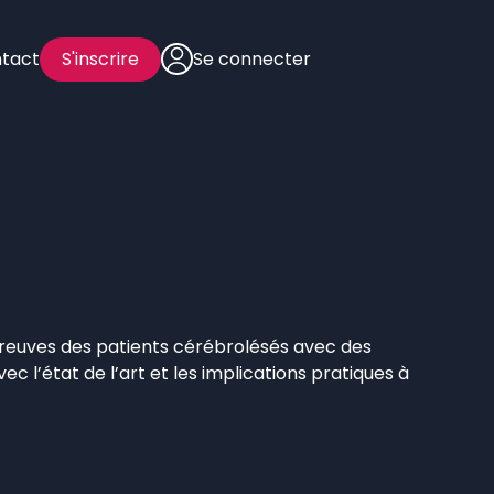
tact
S'inscrire
Se connecter
preuves des patients cérébrolésés avec des
l’état de l’art et les implications pratiques à