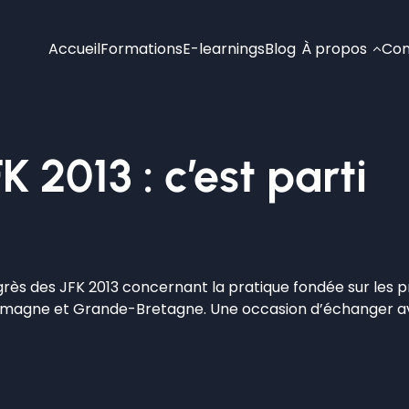
Accueil
Formations
E-learnings
Blog
À propos
Con
 2013 : c’est parti
grès des JFK 2013 concernant la pratique fondée sur les 
lemagne et Grande-Bretagne. Une occasion d’échanger avec 