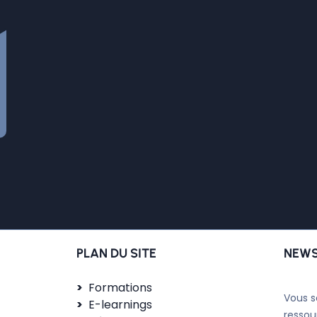
PLAN DU SITE
NEWS
Formations
Vous s
E-learnings
ressou