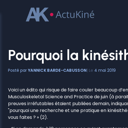
Aller
au
contenu
Pourquoi la kinésit
YANNICK BARDE-CABUSSON
4 mai 2019
Voici un édito qui risque de faire couler beaucoup d’
Musculoskeletal Science and Practice de juin (à paraitr
preuves irréfutables étaient publiées demain, indiquan
"pourquoi une recherche et une pratique en kinésithér
vous faites ? » (2).