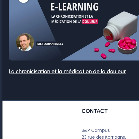
La chronicisation et la médication de la douleur
CONTACT
S&P Campus
23 rue des Korrigans,