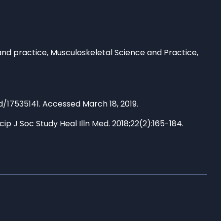
h and practice, Musculoskeletal Science and Practice,
d/17535141. Accessed March 18, 2019.
cip J Soc Study Heal Illn Med. 2018;22(2):165-184.