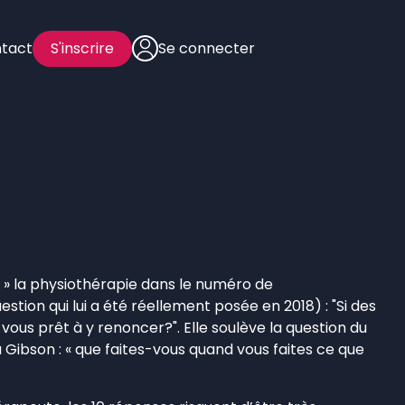
tact
S'inscrire
Se connecter
i » la physiothérapie dans le numéro de
stion qui lui a été réellement posée en 2018) : "Si des
vous prêt à y renoncer?". Elle soulève la question du
 Gibson : « que faites-vous quand vous faites ce que