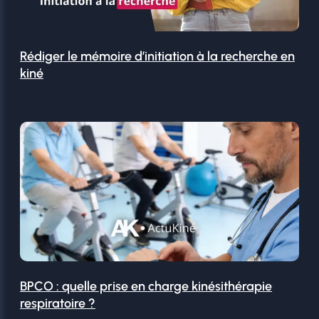
Rédiger le mémoire d’initiation à la recherche en
kiné
BPCO : quelle prise en charge kinésithérapie
respiratoire ?