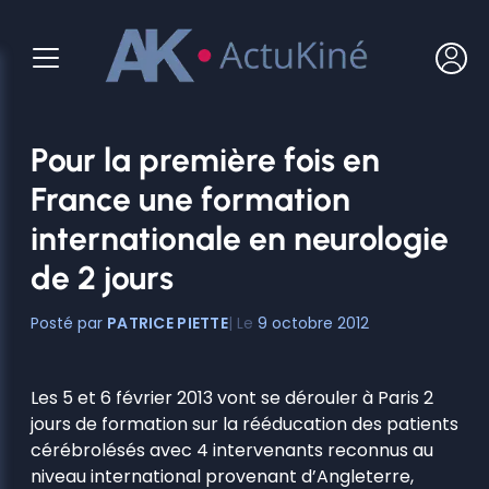
Aller
au
contenu
Pour la première fois en
France une formation
internationale en neurologie
de 2 jours
PATRICE PIETTE
9 octobre 2012
Les 5 et 6 février 2013 vont se dérouler à Paris 2
jours de formation sur la rééducation des patients
cérébrolésés avec 4 intervenants reconnus au
niveau international provenant d’Angleterre,