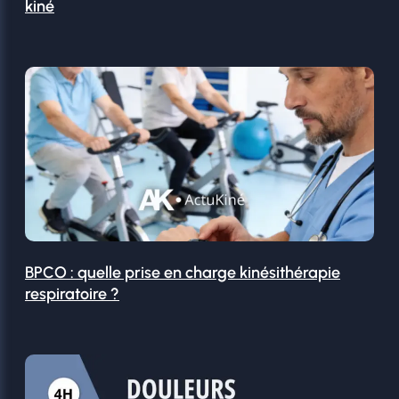
kiné
BPCO : quelle prise en charge kinésithérapie
respiratoire ?