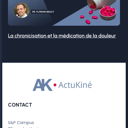
La chronicisation et la médication de la douleur
CONTACT
S&P Campus