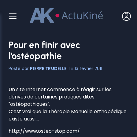
Aller
au
contenu
Pour en finir avec
l’ostéopathie
PIERRE TRUDELLE
13 février 2011
Un site Internet commence à réagir sur les
dérives de certaines pratiques dites
"ostéopathiques".
C’est vrai que la Thérapie Manuelle orthopédique
existe aussi….
http://www.osteo-stop.com/