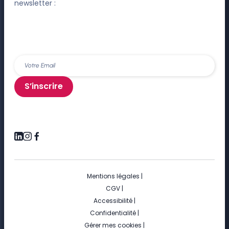
newsletter :
S’inscrire
Mentions légales
|
CGV
|
Accessibilité
|
Confidentialité
|
Gérer mes cookies
|