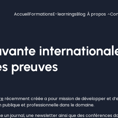
Accueil
Formations
E-learnings
Blog
À propos
Con
avante internationale
es preuves
re
récemment créée a pour mission de développer et d’e
n publique et professionnelle dans le domaine.
 un journal, une newsletter ainsi que des conférences dont