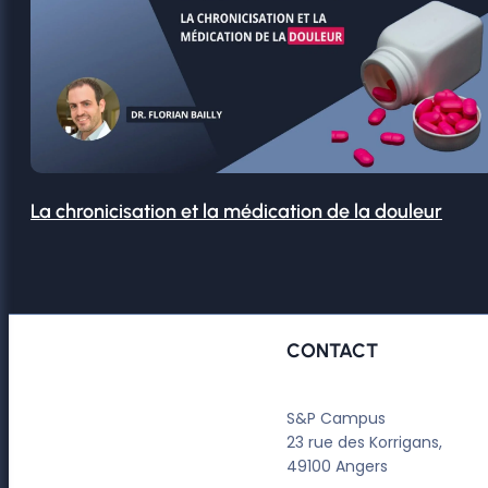
La chronicisation et la médication de la douleur
CONTACT
S&P Campus
23 rue des Korrigans,
49100 Angers