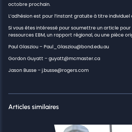
octobre prochain.
L’adhésion est pour l’instant gratuite à titre individuel
Si vous êtes intéressé pour soumettre un article pour
ressources EBM, un rapport régional, ou une pièce ori
Paul Glasziou – Paul_Glasziou@bond.edu.au
Gordon Guyatt – guyatt@mcmaster.ca
Jason Busse – j.busse@rogers.com
Articles similaires