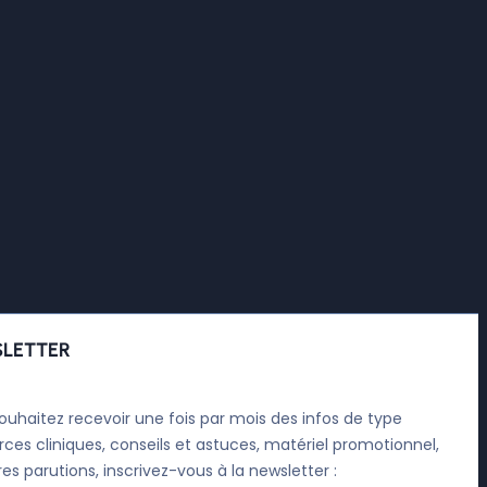
LETTER
ouhaitez recevoir une fois par mois des infos de type
rces cliniques, conseils et astuces, matériel promotionnel,
res parutions, inscrivez-vous à la newsletter :