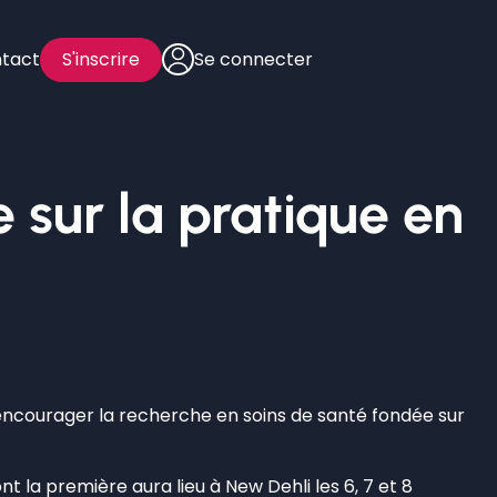
tact
S'inscrire
Se connecter
 sur la pratique en
ncourager la recherche en soins de santé fondée sur
 la première aura lieu à New Dehli les 6, 7 et 8