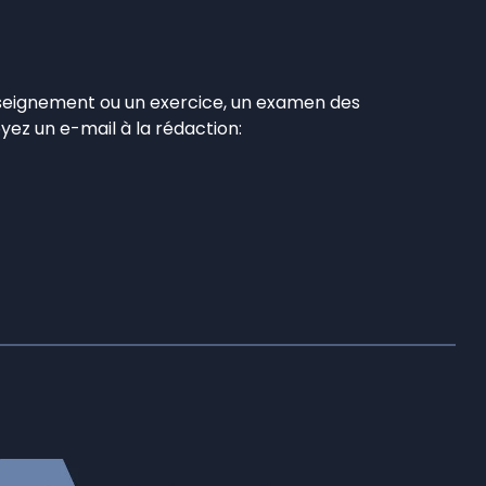
’enseignement ou un exercice, un examen des
yez un e-mail à la rédaction: