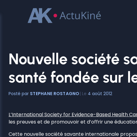
Aller
au
contenu
Nouvelle société s
santé fondée sur l
STEPHANE ROSTAGNO
4 août 2012
L’International Society for Evidence-Based Health Ca
les preuves et de promouvoir et d’offrir une éducatio
Cette nouvelle société savante internationale propose