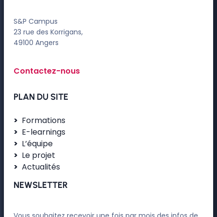
S&P Campus
23 rue des Korrigans,
49100 Angers
Contactez-nous
PLAN DU SITE
Formations
E-learnings
L’équipe
Le projet
Actualités
NEWSLETTER
Vous souhaitez recevoir une fois par mois des infos de