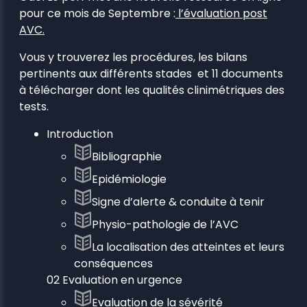
pour ce mois de Septembre :
l’évaluation post
AVC.
Vous y trouverez les procédures, les bilans
pertinents aux différents stades et 11 documents
à télécharger dont les qualités clinimétriques des
tests.
Introduction
Bibliographie
Epidémiologie
Signe d’alerte & conduite à tenir
Physio-pathologie de l’AVC
La localisation des atteintes et leurs
conséquences
02 Evaluation en urgence
Evaluation de la sévérité