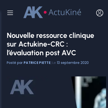
Aller
au
contenu
Nouvelle ressource clinique
sur Actukine-CRC :
l’évaluation post AVC
PATRICE PIETTE
13 septembre 2020