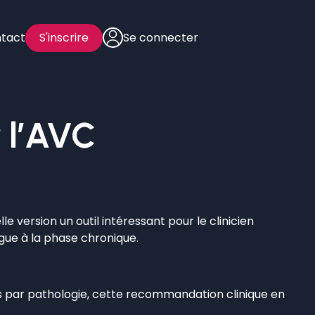
tact
S'inscrire
Se connecter
 l’AVC
version un outil intéressant pour le clinicien
igue à la phase chronique.
s par pathologie, cette recommandation clinique en