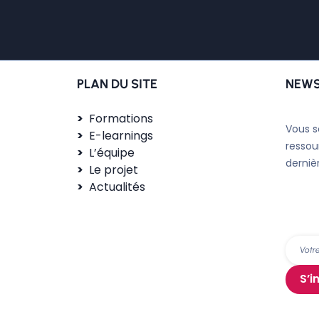
PLAN DU SITE
NEWS
Formations
Vous s
E-learnings
ressou
L’équipe
derniè
Le projet
Actualités
S’i