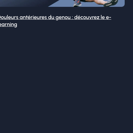
ouleurs antérieures du genou : découvrez le e-
earning