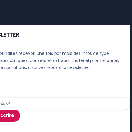
LETTER
ouhaitez recevoir une fois par mois des infos de type
rces cliniques, conseils et astuces, matériel promotionnel,
res parutions, inscrivez-vous à la newsletter :
nscrire